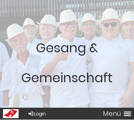
Gesang &
Gemeinschaft
Menü
Login