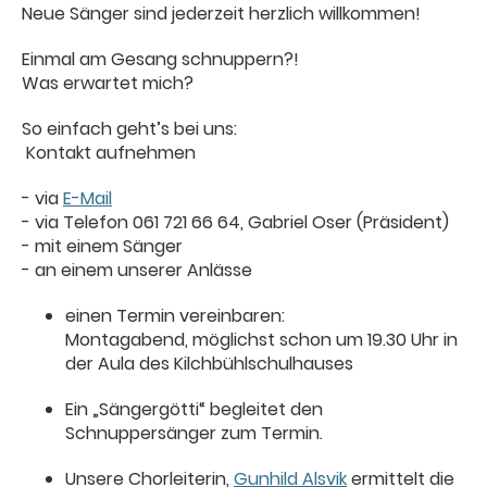
Neue Sänger sind jederzeit herzlich willkommen!
Einmal am Gesang schnuppern?!
Was erwartet mich?
So einfach geht’s bei uns:
Kontakt aufnehmen
- via
E-Mail
- via Telefon 061 721 66 64, Gabriel Oser (Präsident)
- mit einem Sänger
- an einem unserer Anlässe
einen Termin vereinbaren:
Montagabend, möglichst schon um 19.30 Uhr in
der Aula des Kilchbühlschulhauses
Ein „Sängergötti“ begleitet den
Schnuppersänger zum Termin.
Unsere Chorleiterin,
Gunhild Alsvik
ermittelt die